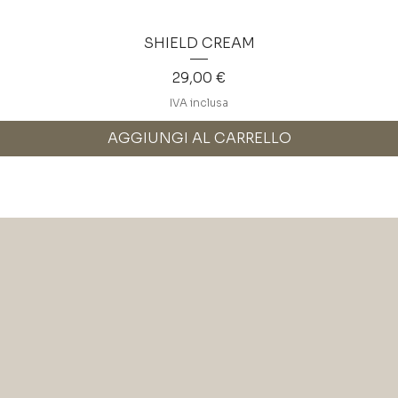
SHIELD CREAM
Prezzo
29,00 €
IVA inclusa
AGGIUNGI AL CARRELLO