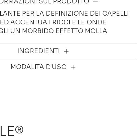
ORMAZIONI SUL PRODOTTO
NTE PER LA DEFINIZIONE DEI CAPELLI
 ED ACCENTUA I RICCI E LE ONDE
LI UN MORBIDO EFFETTO MOLLA
INGREDIENTI
MODALITA D'USO
LE®