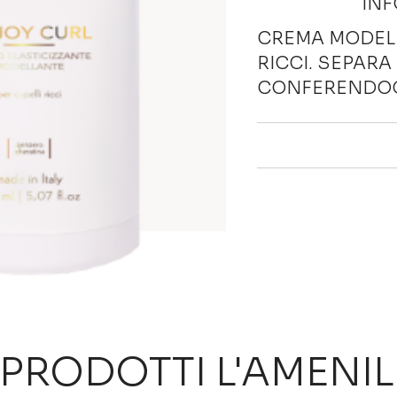
INF
CREMA MODELLA
RICCI. SEPARA
CONFERENDOG
 PRODOTTI L'AMENIL