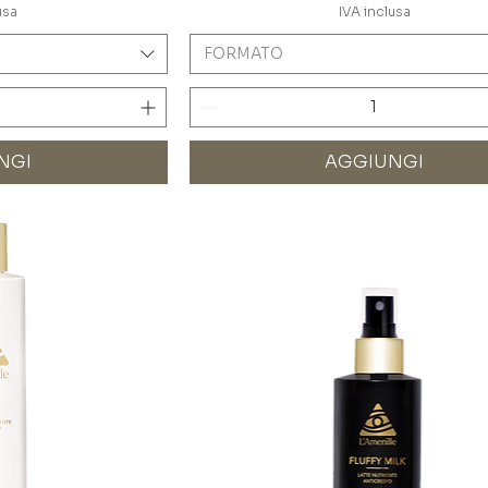
usa
IVA inclusa
FORMATO
NGI
AGGIUNGI