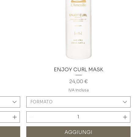
ENJOY CURL MASK
Prezzo
24,00 €
IVA inclusa
FORMATO
AGGIUNGI