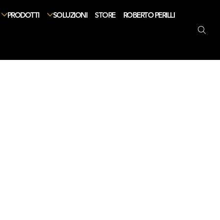
PRODOTTI
SOLUZIONI
STORE
ROBERTO PERILLI