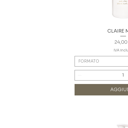
CLAIRE 
Prezz
24,00
IVA incl
FORMATO
AGGIU