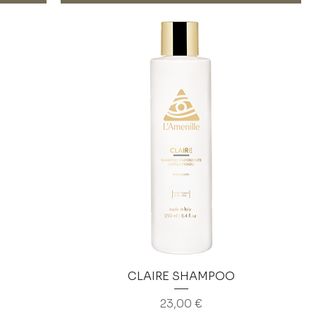
CLAIRE SHAMPOO
Prezzo
23,00 €