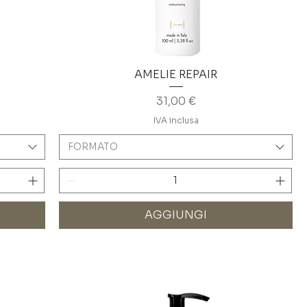
AMELIE REPAIR
Prezzo
31,00 €
IVA inclusa
FORMATO
AGGIUNGI