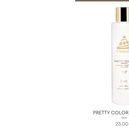
PRETTY COLO
Prezz
23,00