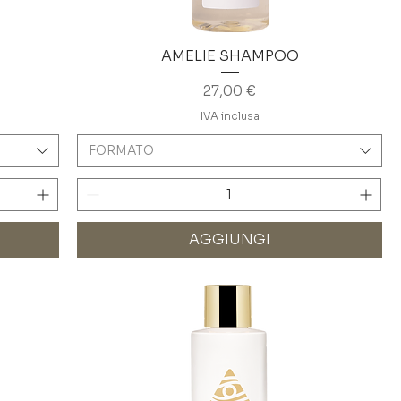
AMELIE SHAMPOO
Prezzo
27,00 €
IVA inclusa
FORMATO
AGGIUNGI