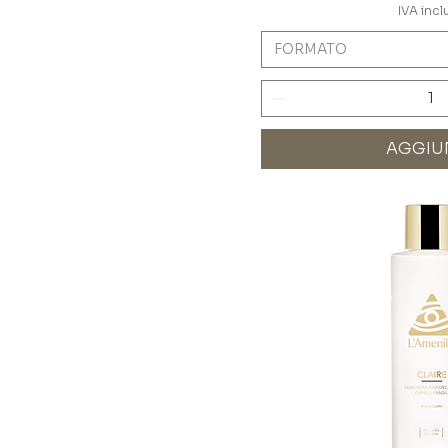
IVA incl
FORMATO
AGGIU