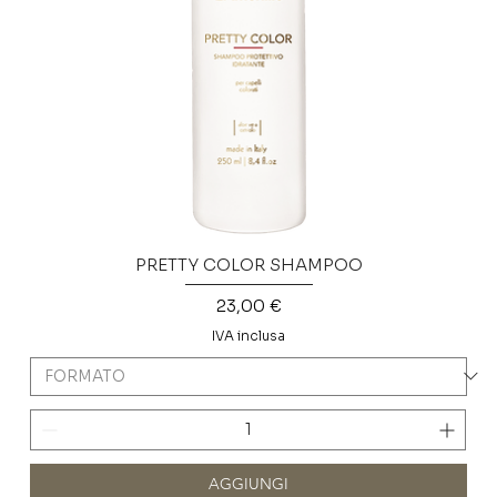
PRETTY COLOR SHAMPOO
Prezzo
23,00 €
IVA inclusa
AGGIUNGI