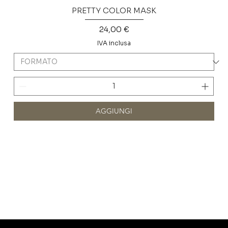
PRETTY COLOR MASK
Prezzo
24,00 €
IVA inclusa
AGGIUNGI