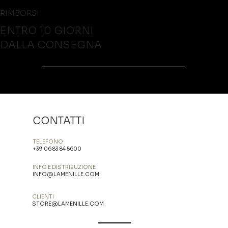
RIMBORSI
ENTRO 10 GIORNI
DALLA CONSEGNA
CONTATTI
TELEFONO
+39 06 83 84 5600
INFO E DISTRIBUZIONE
INFO@LAMENILLE.COM
CLIENTI
STORE@LAMENILLE.COM