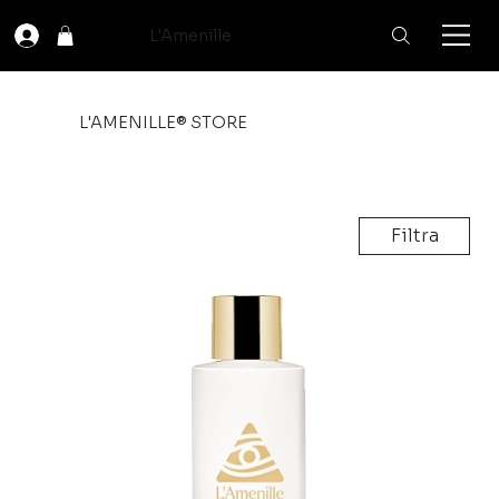
L'Amenille
L'AMENILLE® STORE
Filtra