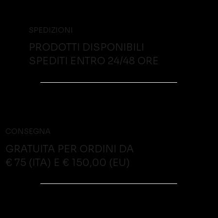
SPEDIZIONI
PRODOTTI DISPONIBILI
SPEDITI ENTRO 24/48 ORE
CONSEGNA
GRATUITA PER ORDINI DA
€ 75 (ITA) E € 150,00 (EU)