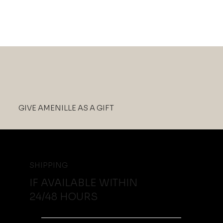
GIVE AMENILLE AS A GIFT
SHIPPING
IF AVAILABLE WITHIN
24/48 HOURS