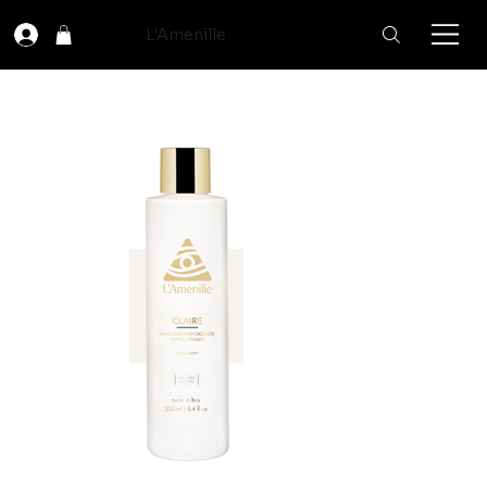
L'Amenille